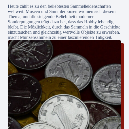
Heute zählt es zu den beliebtesten Sammelleidenschaften
weltweit. Museen und Sammlerbörsen widmen sich diesem
Thema, und die steigende Beliebtheit moderner
Sonderprägungen trägt dazu bei, dass das Hobby lebendig
bleibt. Die Möglichkeit, durch das Sammeln in die Geschichte
einzutauchen und gleichzeitig wertvolle Objekte zu erwerben,
macht Münzensammeln zu einer faszinierenden Tätigkeit.